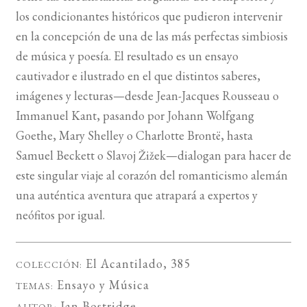
los condicionantes históricos que pudieron intervenir
en la concepción de una de las más perfectas simbiosis
de música y poesía. El resultado es un ensayo
cautivador e ilustrado en el que distintos saberes,
imágenes y lecturas—desde Jean-Jacques Rousseau o
Immanuel Kant, pasando por Johann Wolfgang
Goethe, Mary Shelley o Charlotte Brontë, hasta
Samuel Beckett o Slavoj Žižek—dialogan para hacer de
este singular viaje al corazón del romanticismo alemán
una auténtica aventura que atrapará a expertos y
neófitos por igual.
El Acantilado
, 385
COLECCIÓN:
Ensayo
y
Música
TEMAS:
Ian Bostridge