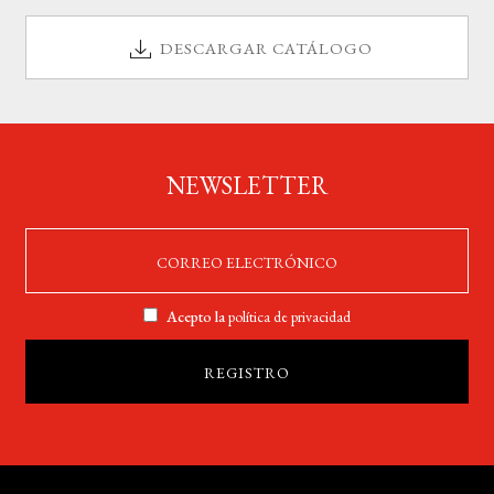
DESCARGAR CATÁLOGO
NEWSLETTER
Acepto la
política de privacidad