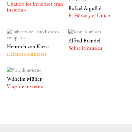
Cuando los inviernos eran
Rafael Argullol
inviernos
El Héroe y el Único
Alfred Brendel
Heinrich von Kleist
Sobre la música
Relatos completos
Wilhelm Müller
Viaje de invierno