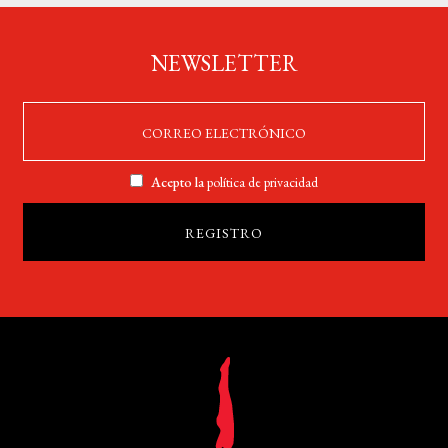
NEWSLETTER
Acepto la
política de privacidad