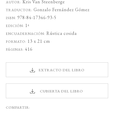
Kris Van Steenberge
AUTOR:
Gonzalo Fernández Gómez
TRADUCTOR:
978-84-17346-93-5
ISBN:
1ª
EDICIÓN:
Rústica cosida
ENCUADERNACIÓN:
13 x 21 cm
FORMATO:
416
PÁGINAS:
EXTRACTO DEL LIBRO
CUBIERTA DEL LIBRO
COMPARTIR: