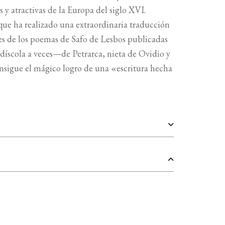
 y atractivas de la Europa del siglo XVI.
 que ha realizado una extraordinaria traducción
nes de los poemas de Safo de Lesbos publicadas
díscola a veces—de Petrarca, nieta de Ovidio y
onsigue el mágico logro de una «escritura hecha