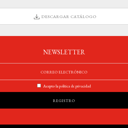
DESCARGAR CATÁLOGO
NEWSLETTER
Acepto la
política de privacidad