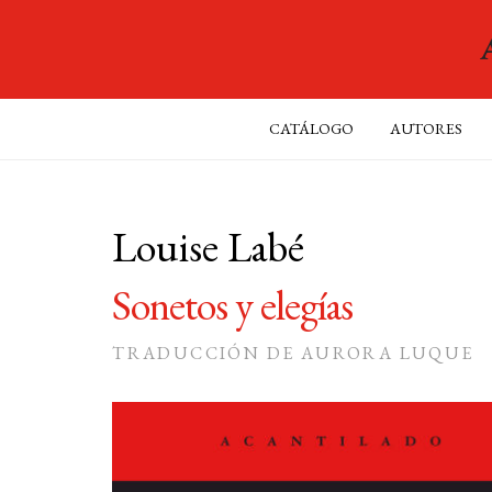
CATÁLOGO
AUTORES
Louise Labé
Sonetos y elegías
TRADUCCIÓN DE AURORA LUQUE