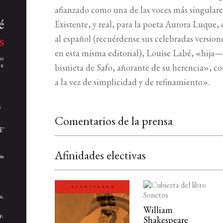
afianzado como una de las voces más singulares
Existente, y real, para la poeta Aurora Luque,
al español (recuérdense sus celebradas versio
en esta misma editorial), Louise Labé, «hija—
bisnieta de Safo, añorante de su herencia», c
a la vez de simplicidad y de refinamiento».
Comentarios de la prensa
Afinidades electivas
William
Shakespeare