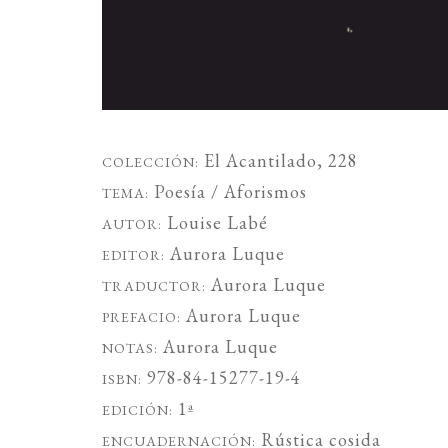
El Acantilado
, 228
COLECCIÓN:
Poesía / Aforismos
TEMA:
Louise Labé
AUTOR:
Aurora Luque
EDITOR:
Aurora Luque
TRADUCTOR:
Aurora Luque
PREFACIO:
Aurora Luque
NOTAS:
978-84-15277-19-4
ISBN:
1ª
EDICIÓN:
Rústica cosida
ENCUADERNACIÓN: