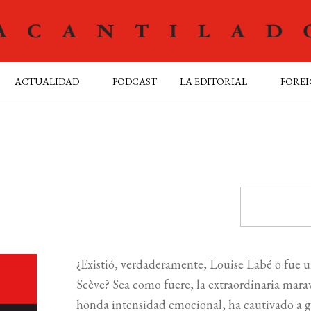
ACTUALIDAD
PODCAST
LA EDITORIAL
FOREI
¿Existió, verdaderamente, Louise Labé o fue 
Scève? Sea como fuere, la extraordinaria maravi
honda intensidad emocional, ha cautivado a ge