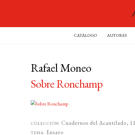
CATÁLOGO
AUTORES
Rafael Moneo
Sobre Ronchamp
Cuadernos del Acantilado
, 1
COLECCIÓN:
Ensayo
TEMA: