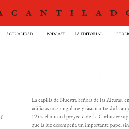
ACTUALIDAD
PODCAST
LA EDITORIAL
FOREI
La capilla de Nuestra Señora de las Alturas, e
edificios más singulares y fascinantes de la ar
1955, el inusual proyecto de Le Corbusier supu
10
que la luz desempeña un importante papel sim