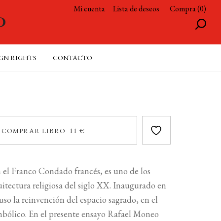
Mi cuenta
Lista de deseos
Compra (0)
GN RIGHTS
CONTACTO
COMPRAR LIBRO 11 €
n el Franco Condado francés, es uno de los
quitectura religiosa del siglo XX. Inaugurado en
so la reinvención del espacio sagrado, en el
bólico. En el presente ensayo Rafael Moneo