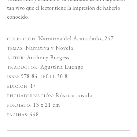
tan vivo que el lector tiene la impresión de haberlo
conocido.
Narrativa del Acantilado
, 247
COLECCIÓN:
Narrativa
y
Novela
TEMAS:
Anthony Burgess
AUTOR:
Agustina Luengo
TRADUCTOR:
978-84-16011-30-8
ISBN:
1ª
EDICIÓN:
Rústica cosida
ENCUADERNACIÓN:
13 x 21 cm
FORMATO:
448
PÁGINAS: