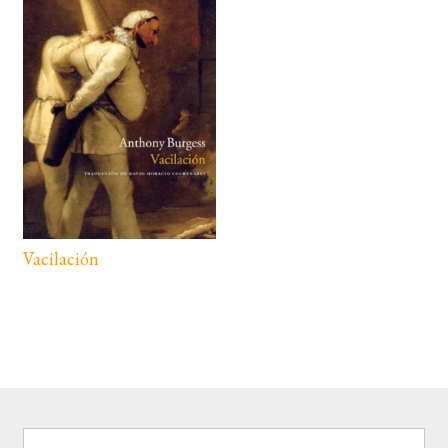
Vacilación