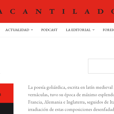
ACTUALIDAD
PODCAST
LA EDITORIAL
FOREI
A
La poesía goliárdica, escrita en latín medieval
vernáculas, tuvo su época de máximo esplendor 
Francia, Alemania e Inglaterra, seguidos de Ita
irradiación de estas composiciones desenfada