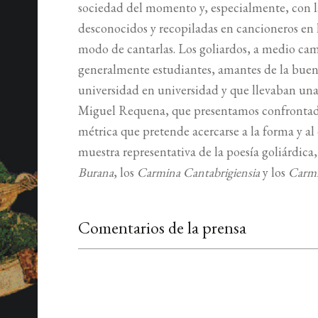
sociedad del momento y, especialmente, con la
desconocidos y recopiladas en cancioneros en l
modo de cantarlas. Los goliardos, a medio cami
generalmente estudiantes, amantes de la buena
universidad en universidad y que llevaban una 
Miguel Requena, que presentamos confrontada c
métrica que pretende acercarse a la forma y al 
muestra representativa de la poesía goliárdica
Burana
, los
Carmina Cantabrigiensia
y los
Carmi
Comentarios de la prensa