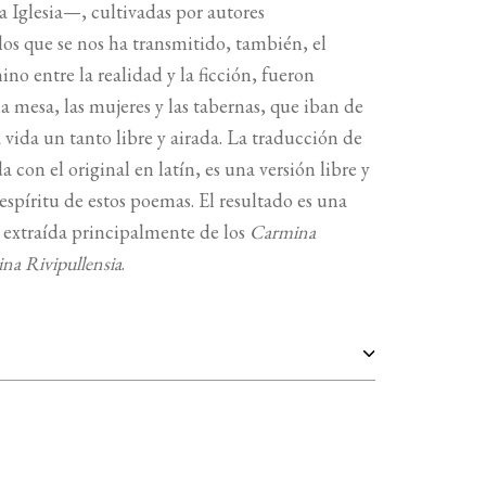
 Iglesia—, cultivadas por autores
os que se nos ha transmitido, también, el
no entre la realidad y la ficción, fueron
 mesa, las mujeres y las tabernas, que iban de
vida un tanto libre y airada. La traducción de
on el original en latín, es una versión libre y
espíritu de estos poemas. El resultado es una
, extraída principalmente de los
Carmina
na Rivipullensia
.