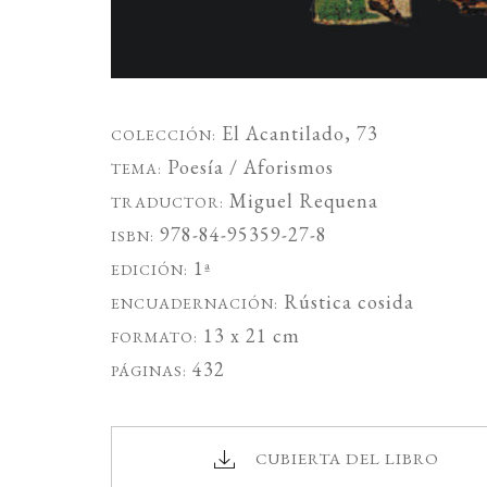
El Acantilado
, 73
COLECCIÓN:
Poesía / Aforismos
TEMA:
Miguel Requena
TRADUCTOR:
978-84-95359-27-8
ISBN:
1ª
EDICIÓN:
Rústica cosida
ENCUADERNACIÓN:
13 x 21 cm
FORMATO:
432
PÁGINAS:
CUBIERTA DEL LIBRO