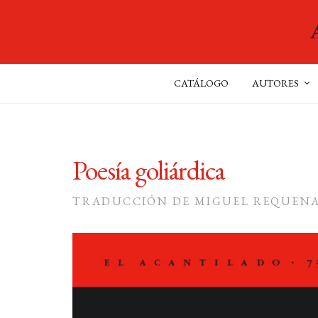
CATÁLOGO
AUTORES
Poesía goliárdica
TRADUCCIÓN DE MIGUEL REQUEN