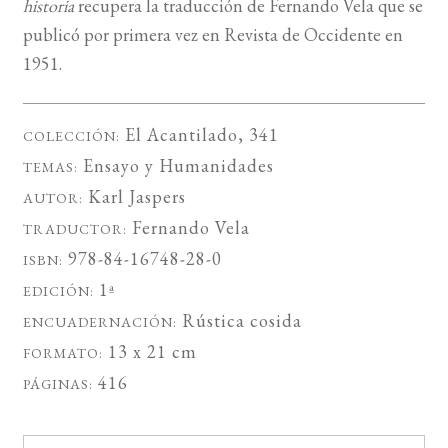
historia
recupera la traducción de Fernando Vela que se
publicó por primera vez en Revista de Occidente en
1951.
El Acantilado
, 341
COLECCIÓN:
Ensayo
y
Humanidades
TEMAS:
Karl Jaspers
AUTOR:
Fernando Vela
TRADUCTOR:
978-84-16748-28-0
ISBN:
1ª
EDICIÓN:
Rústica cosida
ENCUADERNACIÓN:
13 x 21 cm
FORMATO:
416
PÁGINAS: