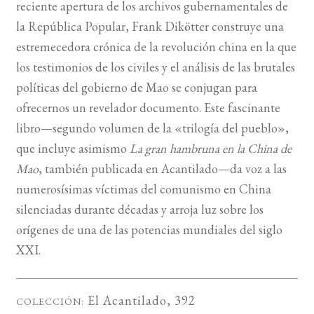
reciente apertura de los archivos gubernamentales de
la República Popular, Frank Dikötter construye una
estremecedora crónica de la revolución china en la que
los testimonios de los civiles y el análisis de las brutales
políticas del gobierno de Mao se conjugan para
ofrecernos un revelador documento. Este fascinante
libro—segundo volumen de la «trilogía del pueblo»,
que incluye asimismo
La gran hambruna en la China de
Mao
, también publicada en Acantilado—da voz a las
numerosísimas víctimas del comunismo en China
silenciadas durante décadas y arroja luz sobre los
orígenes de una de las potencias mundiales del siglo
XXI.
El Acantilado
, 392
COLECCIÓN: