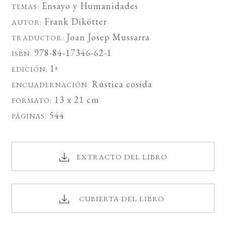
Ensayo
y
Humanidades
TEMAS:
Frank Dikötter
AUTOR:
Joan Josep Mussarra
TRADUCTOR:
978-84-17346-62-1
ISBN:
1ª
EDICIÓN:
Rústica cosida
ENCUADERNACIÓN:
13 x 21 cm
FORMATO:
544
PÁGINAS:
EXTRACTO DEL LIBRO
CUBIERTA DEL LIBRO