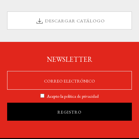
DESCARGAR CATÁLOGO
NEWSLETTER
Acepto la
política de privacidad