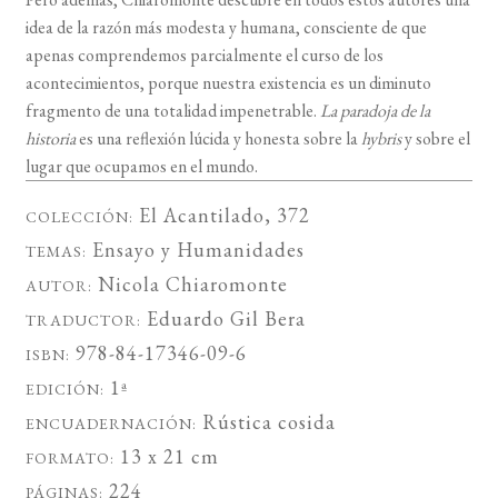
idea de la razón más modesta y humana, consciente de que
apenas comprendemos parcialmente el curso de los
acontecimientos, porque nuestra existencia es un diminuto
fragmento de una totalidad impenetrable.
La paradoja de la
historia
es una reflexión lúcida y honesta sobre la
hybris
y sobre el
lugar que ocupamos en el mundo.
El Acantilado
, 372
COLECCIÓN:
Ensayo
y
Humanidades
TEMAS:
Nicola Chiaromonte
AUTOR:
Eduardo Gil Bera
TRADUCTOR:
978-84-17346-09-6
ISBN:
1ª
EDICIÓN:
Rústica cosida
ENCUADERNACIÓN:
13 x 21 cm
FORMATO:
224
PÁGINAS: