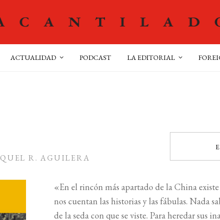
ACTUALIDAD
PODCAST
LA EDITORIAL
FOREI
E
QUEL R. AGUILERA
«En el rincón más apartado de la China existe
nos cuentan las historias y las fábulas. Nada sa
de la seda con que se viste. Para heredar sus i