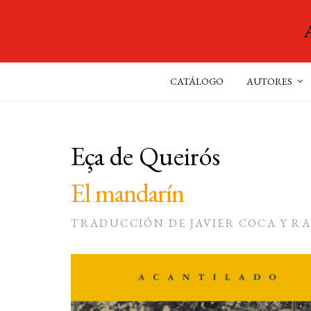
CATÁLOGO
AUTORES
Eça de Queirós
El mandarín
TRADUCCIÓN DE JAVIER COCA Y RA