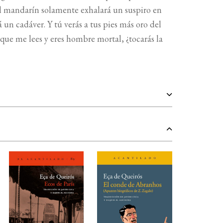
 El mandarín solamente exhalará un suspiro en
un cadáver. Y tú verás a tus pies más oro del
que me lees y eres hombre mortal, ¿tocarás la