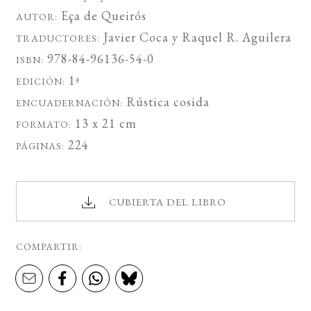
Eça de Queirós
AUTOR:
Javier Coca
y
Raquel R. Aguilera
TRADUCTORES:
978-84-96136-54-0
ISBN:
1ª
EDICIÓN:
Rústica cosida
ENCUADERNACIÓN:
13 x 21 cm
FORMATO:
224
PÁGINAS:
CUBIERTA DEL LIBRO
COMPARTIR: