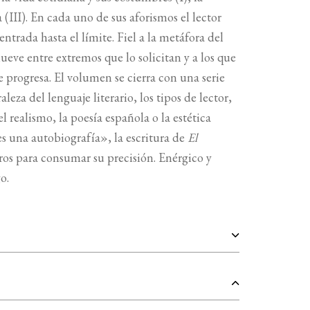
ura (III). En cada uno de sus aforismos el lector
trada hasta el límite. Fiel a la metáfora del
eve entre extremos que lo solicitan y a los que
 progresa. El volumen se cierra con una serie
eza del lenguaje literario, los tipos de lector,
el realismo, la poesía española o la estética
s una autobiografía», la escritura de
El
os para consumar su precisión. Enérgico y
o.