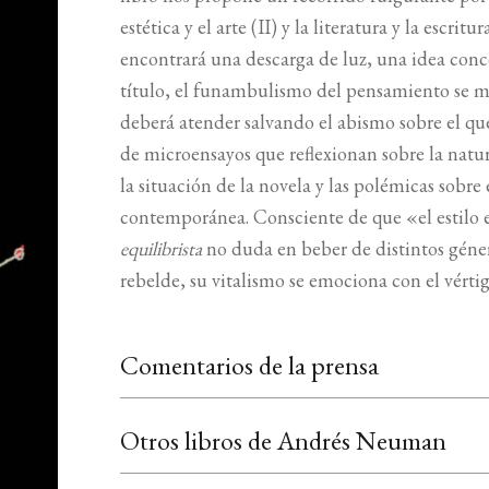
estética y el arte (II) y la literatura y la escrit
encontrará una descarga de luz, una idea concen
título, el funambulismo del pensamiento se mu
deberá atender salvando el abismo sobre el que
de microensayos que reflexionan sobre la natural
la situación de la novela y las polémicas sobre 
contemporánea. Consciente de que «el estilo e
equilibrista
no duda en beber de distintos géner
rebelde, su vitalismo se emociona con el vértig
Comentarios de la prensa
Otros libros de Andrés Neuman