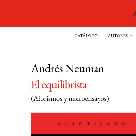
CATÁLOGO
AUTORES
Andrés Neuman
El equilibrista
(Aforismos y microensayos)