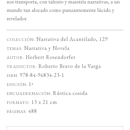
nos transporta, con talento y maestría narrativas, a un
mundo tan alocado como punzantemente lúcido y
revelador.
Narrativa del Acantilado
, 129
COLECCIÓN:
Narrativa
y
Novela
TEMAS:
Herbert Rosendorfer
AUTOR:
Roberto Bravo de la Varga
TRADUCTOR:
978-84-96834-23-1
ISBN:
1ª
EDICIÓN:
Rústica cosida
ENCUADERNACIÓN:
13 x 21 cm
FORMATO:
488
PÁGINAS: