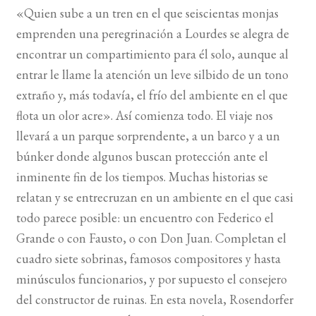
«Quien sube a un tren en el que seiscientas monjas
emprenden una peregrinación a Lourdes se alegra de
BUSCAR
encontrar un compartimiento para él solo, aunque al
LISTA DE LIBROS
entrar le llame la atención un leve silbido de un tono
extraño y, más todavía, el frío del ambiente en el que
flota un olor acre». Así comienza todo. El viaje nos
llevará a un parque sorprendente, a un barco y a un
búnker donde algunos buscan protección ante el
inminente fin de los tiempos. Muchas historias se
relatan y se entrecruzan en un ambiente en el que casi
todo parece posible: un encuentro con Federico el
Grande o con Fausto, o con Don Juan. Completan el
cuadro siete sobrinas, famosos compositores y hasta
minúsculos funcionarios, y por supuesto el consejero
del constructor de ruinas. En esta novela, Rosendorfer