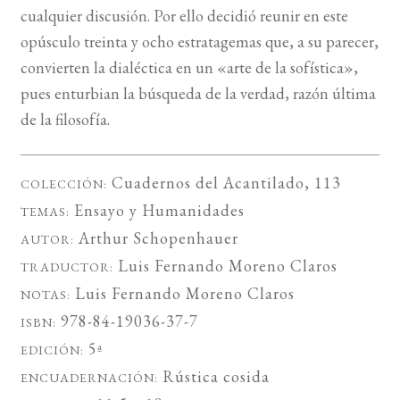
cualquier discusión. Por ello decidió reunir en este
opúsculo treinta y ocho estratagemas que, a su parecer,
convierten la dialéctica en un «arte de la sofística»,
pues enturbian la búsqueda de la verdad, razón última
de la filosofía.
Cuadernos del Acantilado
, 113
COLECCIÓN:
Ensayo
y
Humanidades
TEMAS:
Arthur Schopenhauer
AUTOR:
Luis Fernando Moreno Claros
TRADUCTOR:
Luis Fernando Moreno Claros
NOTAS:
978-84-19036-37-7
ISBN:
5ª
EDICIÓN:
Rústica cosida
ENCUADERNACIÓN: