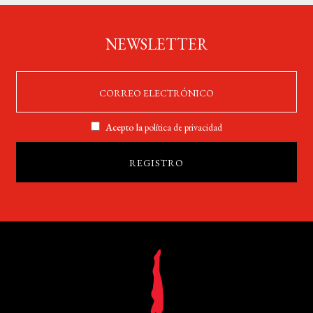
NEWSLETTER
Acepto la
política de privacidad