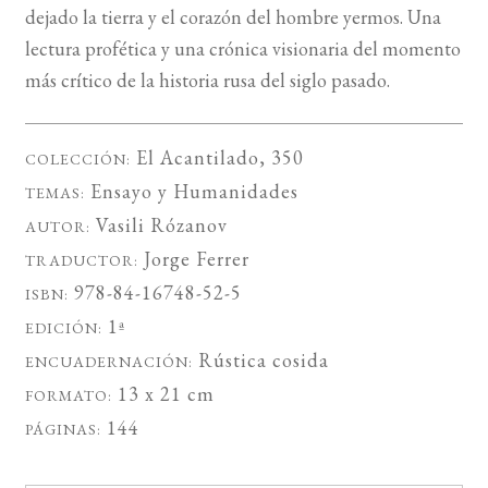
dejado la tierra y el corazón del hombre yermos. Una
lectura profética y una crónica visionaria del momento
más crítico de la historia rusa del siglo pasado.
El Acantilado
, 350
COLECCIÓN:
Ensayo
y
Humanidades
TEMAS:
Vasili Rózanov
AUTOR:
Jorge Ferrer
TRADUCTOR:
978-84-16748-52-5
ISBN:
1ª
EDICIÓN:
Rústica cosida
ENCUADERNACIÓN:
13 x 21 cm
FORMATO:
144
PÁGINAS: