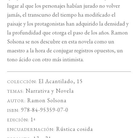
lugar al que los personajes habían jurado no volver
jamás, el transcurso del tiempo ha modificado el
paisaje y los protagonistas han adquirido la densidad y
la profundidad que otorga el paso de los años. Ramon
Solsona se nos descubre en esta novela como un
maestro a la hora de conjugar registros opuestos, un
tono ácido con otro más intimista.
El Acantilado
, 15
COLECCIÓN:
Narrativa
y
Novela
TEMAS:
Ramon Solsona
AUTOR:
978-84-95359-07-0
ISBN:
1ª
EDICIÓN:
Rústica cosida
ENCUADERNACIÓN: