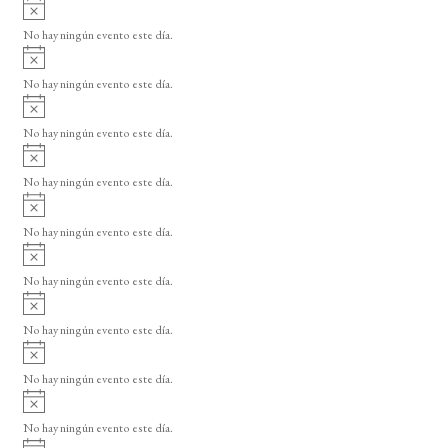
A
s
v
o
No hay ningún evento este día.
i
A
s
v
o
No hay ningún evento este día.
i
A
s
v
o
No hay ningún evento este día.
i
A
s
v
o
No hay ningún evento este día.
i
A
s
v
o
No hay ningún evento este día.
i
A
s
v
o
No hay ningún evento este día.
i
A
s
v
o
No hay ningún evento este día.
i
A
s
v
o
No hay ningún evento este día.
i
A
s
v
o
No hay ningún evento este día.
i
A