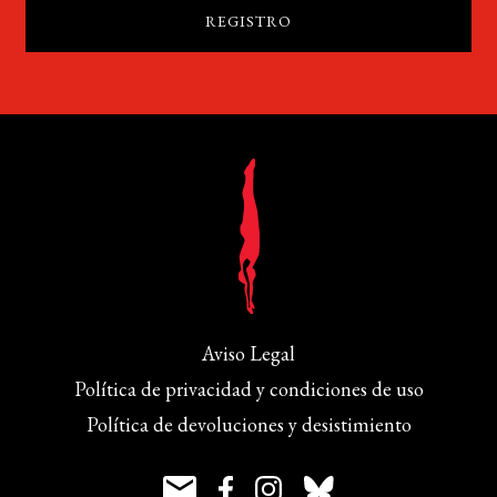
Aviso Legal
Política de privacidad y condiciones de uso
Política de devoluciones y desistimiento