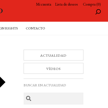
Mi cuenta
Lista de deseos
Compra (0)
GN RIGHTS
CONTACTO
ACTUALIDAD
VÍDEOS
BUSCAR EN ACTUALIDAD