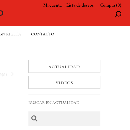
Mi cuenta
Lista de deseos
Compra (0)
GN RIGHTS
CONTACTO
ACTUALIDAD
e(s)
VÍDEOS
BUSCAR EN ACTUALIDAD