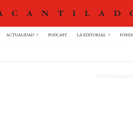
ACTUALIDAD
PODCAST
LA EDITORIAL
FOREI
Eventos
siguient