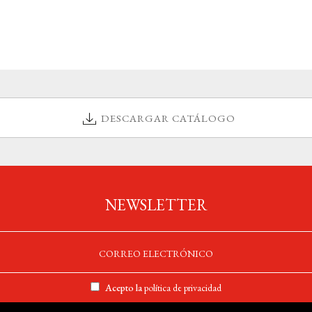
DESCARGAR CATÁLOGO
NEWSLETTER
Acepto la
política de privacidad