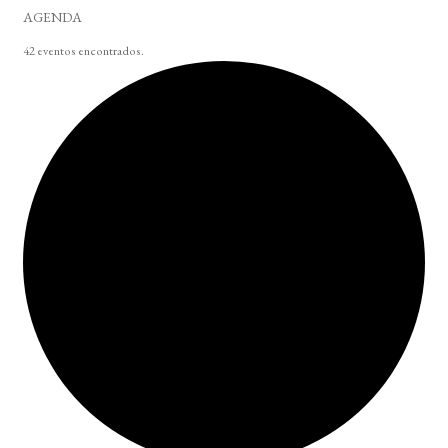
AGENDA
42 eventos encontrados.