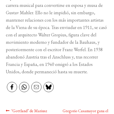
carrera musical para convertirse en esposa y musa de
Gustav Mahler. Ello no le impidió, sin embargo,
mantener relaciones con los más importantes artistas
de la Viena de su época. Tras enviudar en 1911, se casó
con el arquitecto Walter Gropius, figura clave del
movimiento moderno y fundador de la Bauhaus, y
posteriormente con el escritor Franz Werfel. En 1938
abandonó Austria tras el Anschluss y, tras recorrer
Francia y España, en 1940 emigró a los Estados
Unidos, donde permaneció hasta su muerte.
Navegación
Anterior:
Siguiente:
‘Gottland’ de Mariusz
Gregorio Casamayor gana el