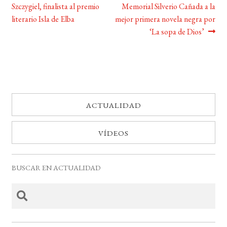
Szczygiel, finalista al premio
Memorial Silverio Cañada a la
de
literario Isla de Elba
mejor primera novela negra por
entradas
‘La sopa de Dios’
ACTUALIDAD
VÍDEOS
BUSCAR EN ACTUALIDAD