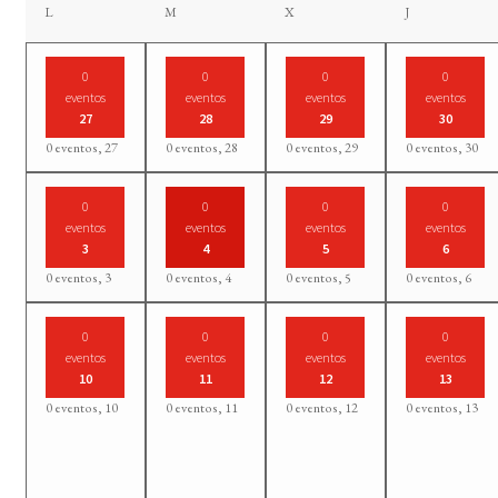
lunes
martes
miércoles
jueves
L
M
X
J
0
0
0
0
eventos
eventos
eventos
eventos
27
28
29
30
0 eventos,
27
0 eventos,
28
0 eventos,
29
0 eventos,
30
0
0
0
0
eventos
eventos
eventos
eventos
3
4
5
6
0 eventos,
3
0 eventos,
4
0 eventos,
5
0 eventos,
6
0
0
0
0
eventos
eventos
eventos
eventos
10
11
12
13
0 eventos,
10
0 eventos,
11
0 eventos,
12
0 eventos,
13