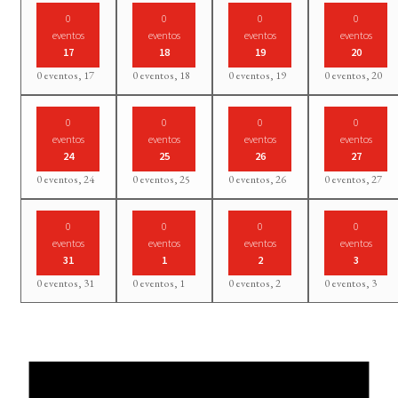
0
0
0
0
eventos
eventos
eventos
eventos
17
18
19
20
0 eventos,
17
0 eventos,
18
0 eventos,
19
0 eventos,
20
0
0
0
0
eventos
eventos
eventos
eventos
24
25
26
27
0 eventos,
24
0 eventos,
25
0 eventos,
26
0 eventos,
27
0
0
0
0
eventos
eventos
eventos
eventos
31
1
2
3
0 eventos,
31
0 eventos,
1
0 eventos,
2
0 eventos,
3