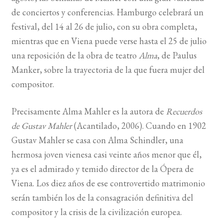
de conciertos y conferencias. Hamburgo celebrará un
BUSCAR
festival, del 14 al 26 de julio, con su obra completa,
mientras que en Viena puede verse hasta el 25 de julio
LISTA DE LIBROS
una reposición de la obra de teatro
Alma
, de Paulus
Manker, sobre la trayectoria de la que fuera mujer del
compositor.
Precisamente Alma Mahler es la autora de
Recuerdos
de Gustav Mahler
(Acantilado, 2006). Cuando en 1902
Gustav Mahler se casa con Alma Schindler, una
hermosa joven vienesa casi veinte años menor que él,
ya es el admirado y temido director de la Ópera de
Viena. Los diez años de ese controvertido matrimonio
serán también los de la consagración definitiva del
compositor y la crisis de la civilización europea.