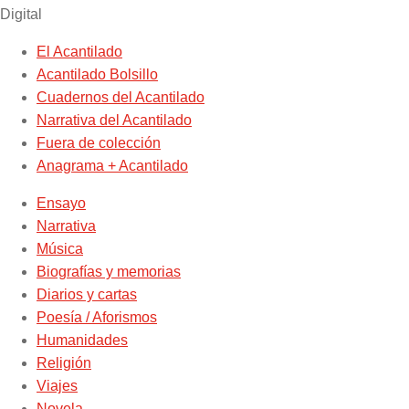
Digital
El Acantilado
Acantilado Bolsillo
Cuadernos del Acantilado
Narrativa del Acantilado
Fuera de colección
Anagrama + Acantilado
Ensayo
Narrativa
Música
Biografías y memorias
Diarios y cartas
Poesía / Aforismos
Humanidades
Religión
Viajes
Novela