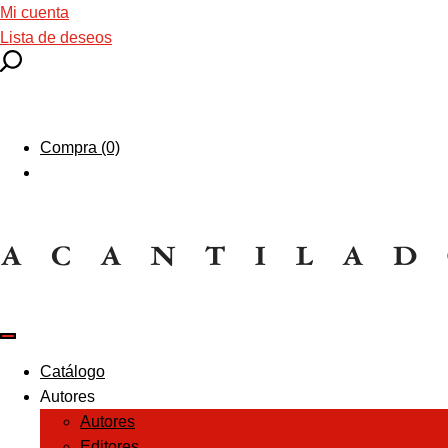
Mi cuenta
Lista de deseos
Compra (0)
Catálogo
Autores
Autores
Editores