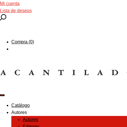
Mi cuenta
Lista de deseos
Compra (0)
Catálogo
Autores
Autores
Editores