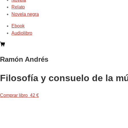
Relato
Novela negra
Ebook
Audiolibro
Ramón Andrés
Filosofía y consuelo de la m
Comprar libro 42 €