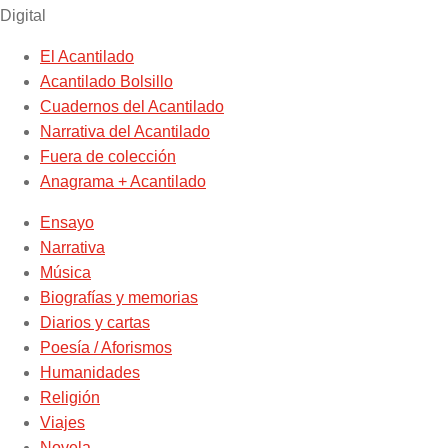
Digital
El Acantilado
Acantilado Bolsillo
Cuadernos del Acantilado
Narrativa del Acantilado
Fuera de colección
Anagrama + Acantilado
Ensayo
Narrativa
Música
Biografías y memorias
Diarios y cartas
Poesía / Aforismos
Humanidades
Religión
Viajes
Novela