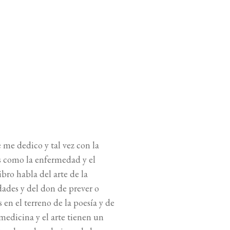
e me dedico y tal vez con la
as como la enfermedad y el
ibro habla del arte de la
dades y del don de prever o
 en el terreno de la poesía y de
medicina y el arte tienen un