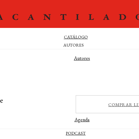
CATÁLOGO
AUTORES
Autores
Editores
Traductores
Prologuistas
ACTUALIDAD
te
COMPRAR LI
Noticias
Agenda
PODCAST