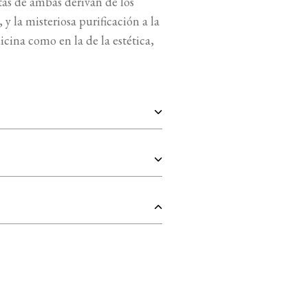
tas de ambas derivan de los
y la misteriosa purificación a la
icina como en la de la estética,