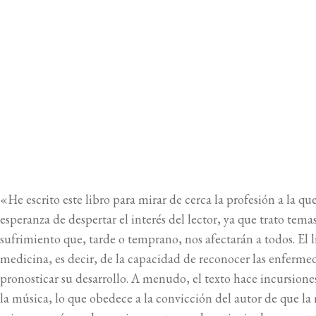
EXTRACTO DEL LIBRO
CUBIERTA DEL LIBRO
«He escrito este libro para mirar de cerca la profesión a la qu
esperanza de despertar el interés del lector, ya que trato tem
sufrimiento que, tarde o temprano, nos afectarán a todos. El l
medicina, es decir, de la capacidad de reconocer las enferme
pronosticar su desarrollo. A menudo, el texto hace incursiones
la música, lo que obedece a la convicción del autor de que la 