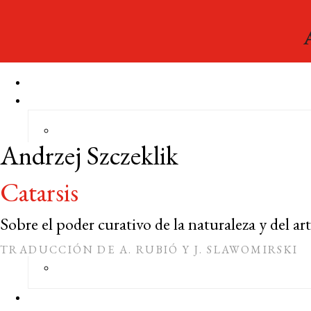
Andrzej Szczeklik
Catarsis
Sobre el poder curativo de la naturaleza y del ar
TRADUCCIÓN DE A. RUBIÓ Y J. SLAWOMIRSKI