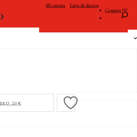
Mi cuenta
Lista de deseos
Compra (0)
BRO 20 €