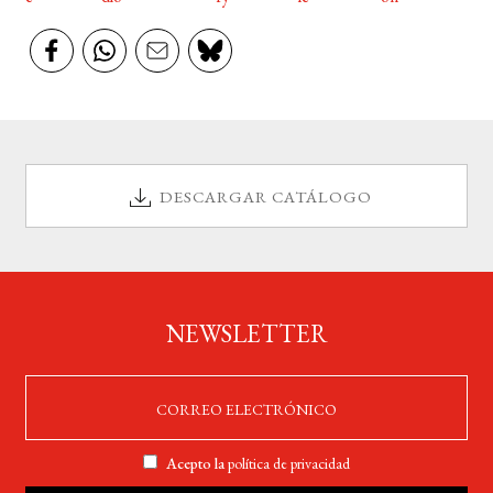
DESCARGAR CATÁLOGO
NEWSLETTER
Acepto la
política de privacidad