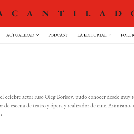
ACTUALIDAD
PODCAST
LA EDITORIAL
FOREI
 del célebre actor ruso Oleg Borísov, pudo conocer desde muy
r de escena de teatro y ópera y realizador de cine. Asimismo, 
ro.