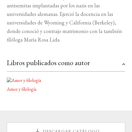
antisemitas implantadas por los nazis en las
universidades alemanas. Ejerció la docencia en las
BUSCAR
universidades de Wyoming y California (Berkeley),
LISTA DE LIBROS
donde conoció y contrajo matrimonio con la también
filóloga María Rosa Lida.
Libros publicados como autor
Amor y filología
DESCARGAR CATÁLOGO