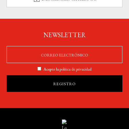
NEWSLETTER
Acepto la
política de privacidad