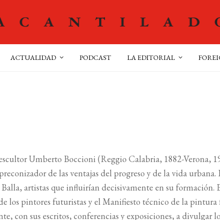
ACTUALIDAD
PODCAST
LA EDITORIAL
FOREI
 escultor Umberto Boccioni (Reggio Calabria, 1882-Verona, 1
preconizador de las ventajas del progreso y de la vida urbana
a Balla, artistas que influirían decisivamente en su formación.
de los pintores futuristas y el Manifiesto técnico de la pintura
te, con sus escritos, conferencias y exposiciones, a divulgar l