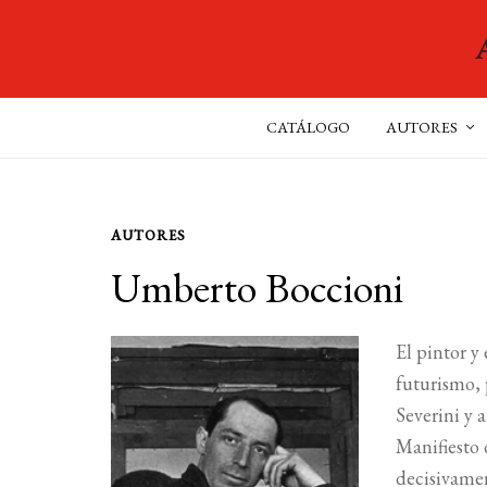
CATÁLOGO
AUTORES
AUTORES
Umberto Boccioni
El pintor y
futurismo, 
Severini y 
Manifiesto 
decisivamen