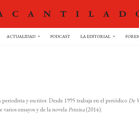
ACTUALIDAD
PODCAST
LA EDITORIAL
FOREI
periodista y escritor. Desde 1995 trabaja en el periódico
De V
de varios ensayos y de la novela
Pristina
(2014).