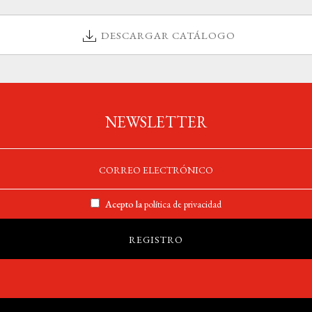
DESCARGAR CATÁLOGO
NEWSLETTER
Acepto la
política de privacidad