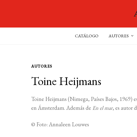
CATÁLOGO
AUTORES
AUTORES
Toine Heijmans
Toine Heijmans (Nimega, Países Bajos, 1969) es 
en Ámsterdam. Además de
En el mar
, es autor 
© Foto: Annaleen Louwes