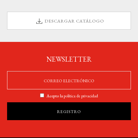
DESCARGAR CATÁLOGO
NEWSLETTER
Acepto la
política de privacidad