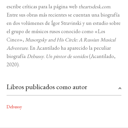
escribe críticas para la página web
theartsdesk.com
.
BUSCAR
Entre sus obras más recientes se cuentan una biografía
en dos volúmenes de Ígor Stravinski y un estudio sobre
LISTA DE LIBROS
el grupo de músicos rusos conocido como «Los
Cinco»,
Musorgsky and His Circle: A Russian
Musical
Adventure
. En Acantilado ha aparecido la peculiar
biografía
Debussy. Un pintor de sonidos
(Acantilado,
2020).
Libros publicados como autor
Debussy