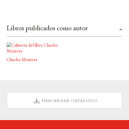
BUSCAR
Libros publicados como autor
LISTA DE LIBROS
Charles Maurras
DESCARGAR CATÁLOGO