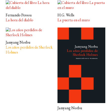
Fernando Pessoa
H.G. Wells
La hora del diablo
La puerta en el muro
Jamyang Norbu
Los años perdidos de Sherlock
Holmes
Jamyang Norbu