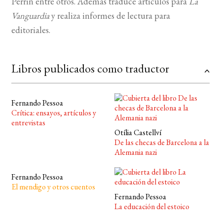
Perrin entre otros. Además traduce artículos para
La
Vanguardia
y realiza informes de lectura para
BUSCAR
editoriales.
LISTA DE LIBROS
Libros publicados como traductor
Fernando Pessoa
Crítica: ensayos, artículos y
entrevistas
Otília Castellví
De las checas de Barcelona a la
Alemania nazi
Fernando Pessoa
El mendigo y otros cuentos
Fernando Pessoa
La educación del estoico