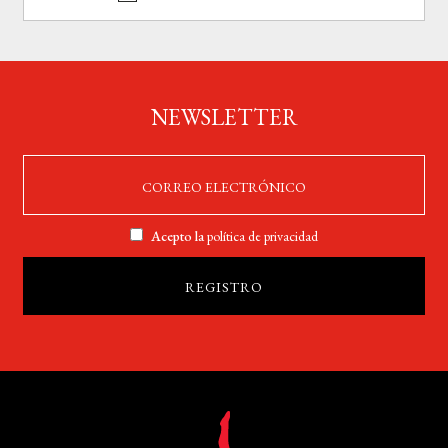
NEWSLETTER
Acepto la
política de privacidad