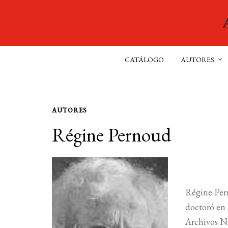
CATÁLOGO
AUTORES
AUTORES
Régine Pernoud
Régine Pern
doctoró en 
Archivos Na