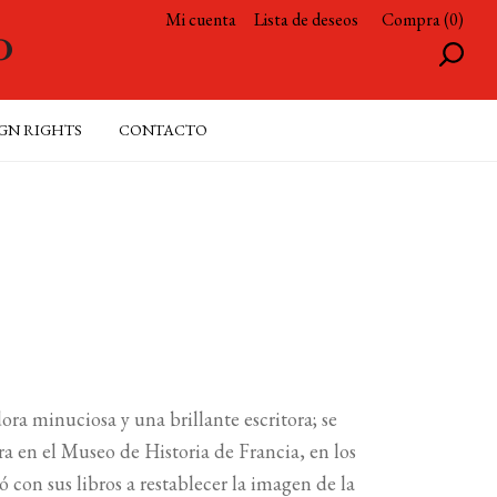
Mi cuenta
Lista de deseos
Compra (0)
GN RIGHTS
CONTACTO
a minuciosa y una brillante escritora; se
a en el Museo de Historia de Francia, en los
con sus libros a restablecer la imagen de la