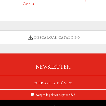
Castilla
DESCARGAR CATÁLOGO
NEWSLETTER
Acepto la
política de privacidad