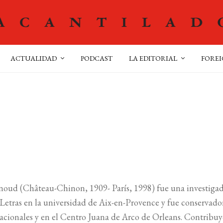
ACTUALIDAD
PODCAST
LA EDITORIAL
FOREI
oud (Château-Chinon, 1909- París, 1998) fue una investigador
Letras en la universidad de Aix-en-Provence y fue conservador
cionales y en el Centro Juana de Arco de Orleans. Contribuyó 