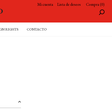
Mi cuenta
Lista de deseos
Compra (0)
GN RIGHTS
CONTACTO