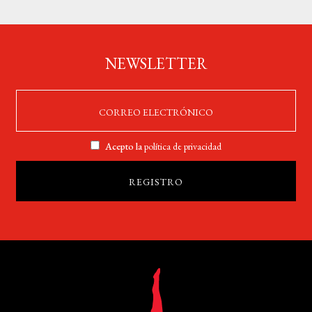
NEWSLETTER
Acepto la
política de privacidad