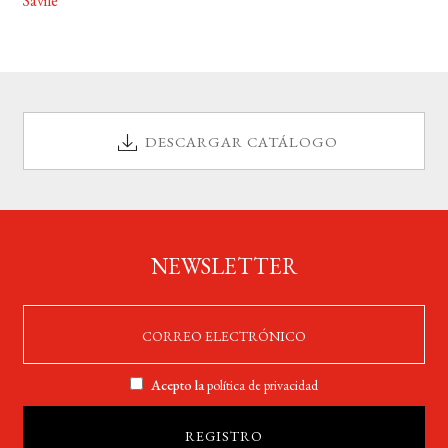
Savile
DESCARGAR CATÁLOGO
NEWSLETTER
Acepto la
política de privacidad