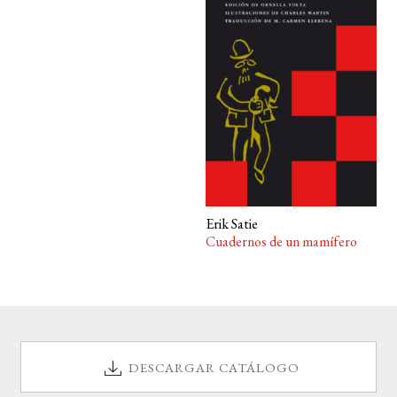
BUSCAR
LISTA DE LIBROS
Erik Satie
Cuadernos de un mamífero
DESCARGAR CATÁLOGO