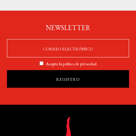
NEWSLETTER
Acepto la
política de privacidad