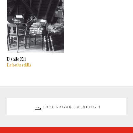
BUSCAR
LISTA DE LIBROS
Danilo Kiš
La buhardilla
DESCARGAR CATÁLOGO