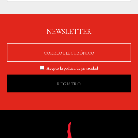
NEWSLETTER
Acepto la
política de privacidad