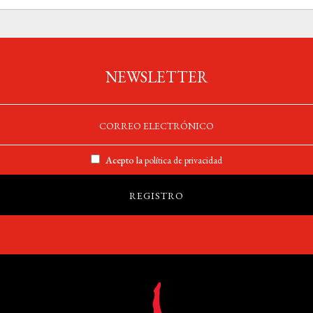
NEWSLETTER
Acepto la
política de privacidad