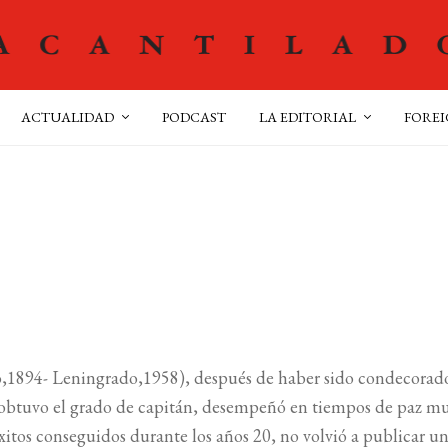
ACTUALIDAD
PODCAST
LA EDITORIAL
FOREI
o,1894- Leningrado,1958), después de haber sido condecorad
obtuvo el grado de capitán, desempeñó en tiempos de paz mu
s éxitos conseguidos durante los años 20, no volvió a publicar un