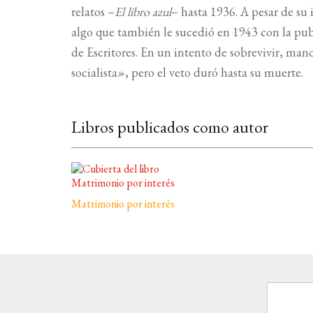
relatos –
El libro azul
– hasta 1936. A pesar de su
algo que también le sucedió en 1943 con la pu
de Escritores. En un intento de sobrevivir, mand
socialista», pero el veto duró hasta su muerte.
Libros publicados como autor
Matrimonio por interés