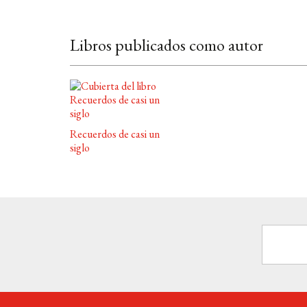
Libros publicados como autor
Recuerdos de casi un
siglo