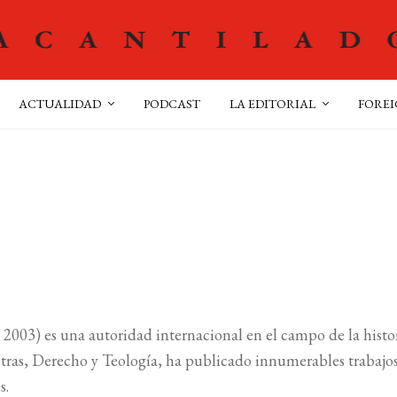
ACTUALIDAD
PODCAST
LA EDITORIAL
FOREI
2003) es una autoridad internacional en el campo de la histor
Letras, Derecho y Teología, ha publicado innumerables trabajo
s.