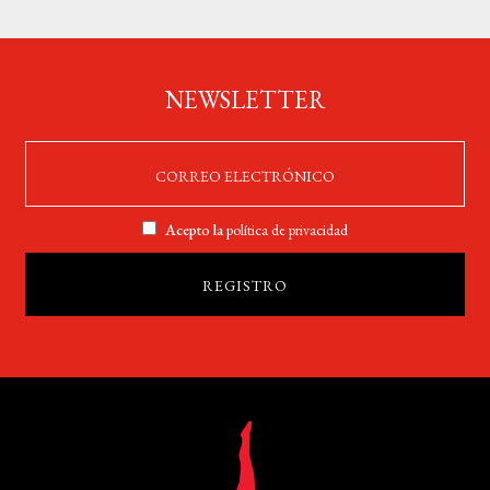
NEWSLETTER
Acepto la
política de privacidad