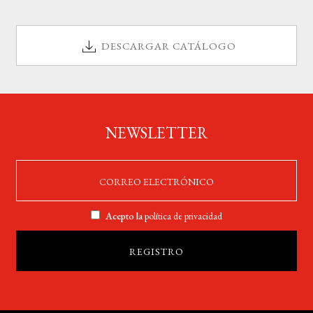
DESCARGAR CATÁLOGO
NEWSLETTER
Acepto la
política de privacidad