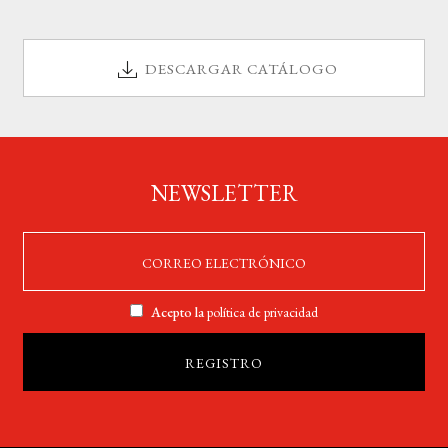
DESCARGAR CATÁLOGO
NEWSLETTER
Acepto la
política de privacidad