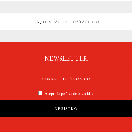
DESCARGAR CATÁLOGO
NEWSLETTER
Acepto la
política de privacidad