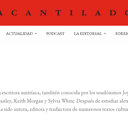
ACTUALIDAD
PODCAST
LA EDITORIAL
FOREI
a escritora austríaca, también conocida por los seudónimos Jo
 Stanley, Keith Morgan y Sylvia White. Después de estudiar ale
a sido autora, editora y traductora de numerosos textos cultur