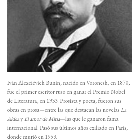
BUSCAR
LISTA DE LIBROS
Iván Alexeiévich Bunin, nacido en Voronesh, en 1870,
fue el primer escritor ruso en ganar el Premio Nobel
de Literatura, en 1933. Prosista y poeta, fueron sus
obras en prosa—entre las que destacan las novelas
La
Aldea
y
El amor de Mitia
—las que le ganaron fama
internacional. Pasó sus últimos años exiliado en París,
donde murió en 1953.