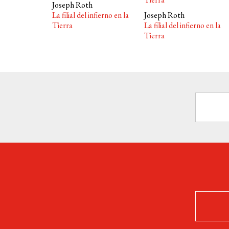
Joseph Roth
La filial del infierno en la
Joseph Roth
Tierra
La filial del infierno en la
Tierra