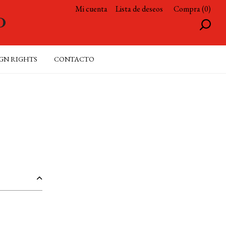
Mi cuenta
Lista de deseos
Compra (0)
GN RIGHTS
CONTACTO