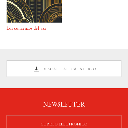
Los comienzos del jazz
DESCARGAR CATÁLOGO
NEWSLETTER