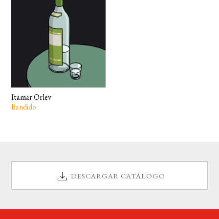
BUSCAR
LISTA DE LIBROS
Itamar Orlev
Bandido
DESCARGAR CATÁLOGO