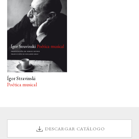
BUSCAR
LISTA DE LIBROS
Ígor Stravinski
Poética musical
DESCARGAR CATÁLOGO