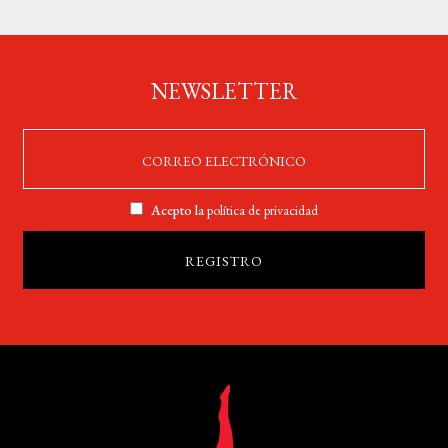
NEWSLETTER
Acepto la
política de privacidad